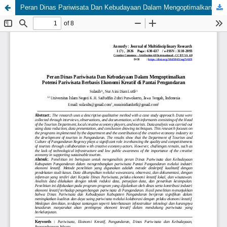
Peran Dinas Pariwisata Dan Kebudayaan Dalam Mengoptimalkan Potensi Pariwisata Berbasis Ekonomi Kreatif di Pantai Pengandaran