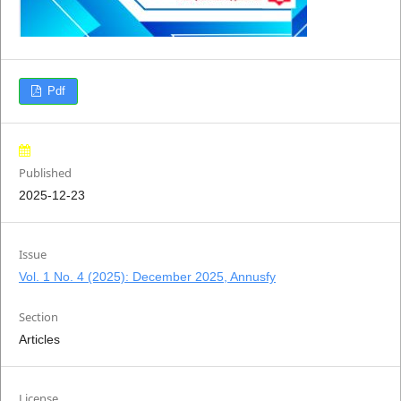
Pdf
Published
2025-12-23
Issue
Vol. 1 No. 4 (2025): December 2025, Annusfy
Section
Articles
License