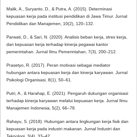
Malik, A., Suryanto, D., & Putra, A. (2015). Determinasi
kepuasan kerja pada institusi pendidikan di Jawa Timur. Jurnal
Pendidikan dan Manajemen, 10(2), 120–132.
Parwati, D., & Sari, N. (2020). Analisis beban kerja, stres kerja,
dan kepuasan kerja terhadap kinerja pegawai kantor
pemerintahan. Jurnal Ilmu Pemerintahan, 7(3), 200–212.
Prasetyo, R. (2017). Peran motivasi sebagai mediator
hubungan antara kepuasan kerja dan kinerja karyawan. Jurnal
Psikologi Organisasi, 8(1), 50–61.
Putri, A., & Harahap, E. (2021). Pengaruh dukungan organisasi
terhadap kinerja karyawan melalui kepuasan kerja. Jurnal Ilmu
Manajemen Indonesia, 5(2), 66–78.
Rahayu, S. (2018). Hubungan antara lingkungan kerja fisik dan
kepuasan kerja pada industri makanan. Jurnal Industri dan
Teknologi, 3(4), 33–42.