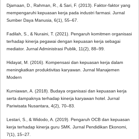
Djamaan, D., Rahman, R., & Sari, F. (2013). Faktor-faktor yang
mempengaruhi kepuasan kerja pada industri farmasi. Jurnal
Sumber Daya Manusia, 6(1), 55–67.
Fadilah, S., & Nuraini, T. (2021). Pengaruh komitmen organisasi
terhadap kinerja pegawai dengan kepuasan kerja sebagai
mediator. Jurnal Administrasi Publik, 11(2), 88–99.
Hidayat, M. (2016). Kompensasi dan kepuasan kerja dalam
meningkatkan produktivitas karyawan. Jurnal Manajemen
Modern
Kurniawan, A. (2018). Budaya organisasi dan kepuasan kerja
serta dampaknya terhadap kinerja karyawan hotel. Jurnal
Pariwisata Nusantara, 4(2), 70–83.
Lestari, S., & Widodo, A. (2019). Pengaruh OCB dan kepuasan
kerja terhadap kinerja guru SMK. Jurnal Pendidikan Ekonomi,
7(1), 15–27.