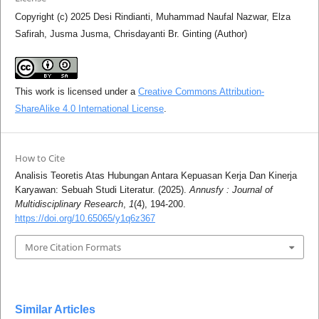
Copyright (c) 2025 Desi Rindianti, Muhammad Naufal Nazwar, Elza
Safirah, Jusma Jusma, Chrisdayanti Br. Ginting (Author)
This work is licensed under a
Creative Commons Attribution-
ShareAlike 4.0 International License
.
How to Cite
Analisis Teoretis Atas Hubungan Antara Kepuasan Kerja Dan Kinerja
Karyawan: Sebuah Studi Literatur. (2025).
Annusfy : Journal of
Multidisciplinary Research
,
1
(4), 194-200.
https://doi.org/10.65065/y1q6z367
More Citation Formats
Similar Articles