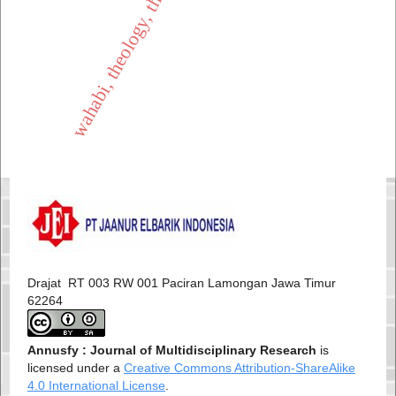
wahabi, theology, thoriqoh
Drajat RT 003 RW 001 Paciran Lamongan Jawa Timur
62264
Annusfy : Journal of Multidisciplinary Research
is
licensed under a
Creative Commons Attribution-ShareAlike
4.0 International License
.